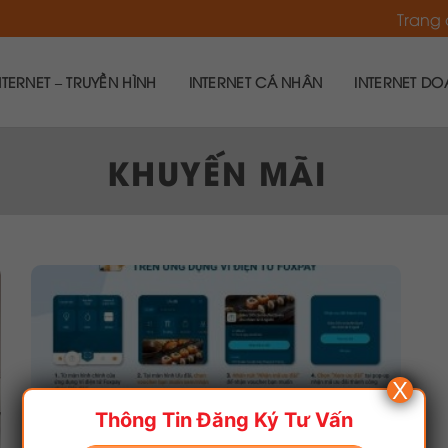
Trang
TERNET – TRUYỀN HÌNH
INTERNET CÁ NHÂN
INTERNET DO
KHUYẾN MÃI
X
Thông Tin Đăng Ký Tư Vấn