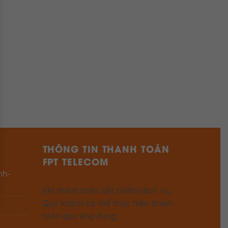
THÔNG TIN THANH TOÁN
FPT TELECOM
nh-
Khi thanh toán sản phẩm/dịch vụ,
Quý khách có thể thực hiện thanh
toán qua ứng dụng