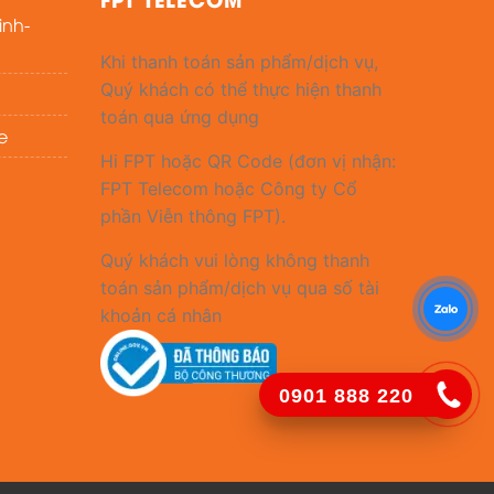
inh-
Khi thanh toán sản phẩm/dịch vụ,
Quý khách có thể thực hiện thanh
toán qua ứng dụng
e
Hi FPT hoặc QR Code (đơn vị nhận:
FPT Telecom hoặc Công ty Cổ
phần Viễn thông FPT).
Quý khách vui lòng không thanh
toán sản phẩm/dịch vụ qua số tài
khoản cá nhân
0901 888 220