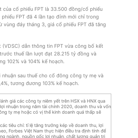
t của cổ phiếu FPT là 33.500 đồng/cổ phiếu
 phiếu FPT đã 4 lần tạo đỉnh mới chỉ trong
ừ vùng đáy tháng 3, giá cổ phiếu FPT đã tăng
t (VDSC) dẫn thông tin FPT vừa công bố kết
trước thuế lần lượt đạt 28.215 tỷ đồng và
ơng 102% và 104% kế hoạch.
ợi nhuận sau thuế cho cổ đông công ty mẹ và
8,4%, tương đương 103% kế hoạch.
đánh giá các công ty niêm yết trên HSX và HNX qua
 lợi nhuận trong năm tài chính 2020, doanh thu và vốn
ông ty mẹ hoặc có vị thế kinh doanh quá thấp sẽ
c tiêu chí: tỉ lệ tăng trưởng kép về doanh thu, lợi
eo, Forbes Việt Nam thực hiện điều tra định tính để
ng ngành, nguồn gốc lợi nhuận, chất lượng quản trị