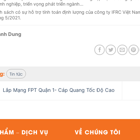
nh nghiệp, triển vọng phát triển ngành…
h sách có sự hỗ trợ tính toán định lượng của công ty IFRC Việt Na
ng 5/2021.
anh Dung
ag:
Tin tức
Lắp Mạng FPT Quận 1- Cáp Quang Tốc Độ Cao
HẨM – DỊCH VỤ
VỀ CHÚNG TÔI