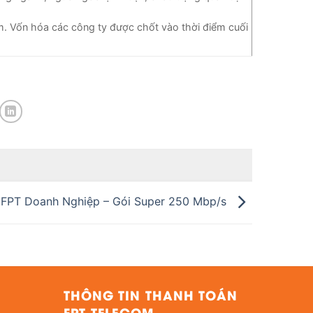
m. Vốn hóa các công ty được chốt vào thời điểm cuối
FPT Doanh Nghiệp – Gói Super 250 Mbp/s
THÔNG TIN THANH TOÁN
FPT TELECOM