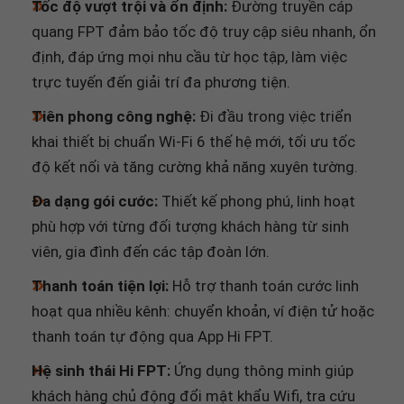
quang FPT đảm bảo tốc độ truy cập siêu nhanh, ổn
định, đáp ứng mọi nhu cầu từ học tập, làm việc
trực tuyến đến giải trí đa phương tiện.
Tiên phong công nghệ:
Đi đầu trong việc triển
khai thiết bị chuẩn Wi-Fi 6 thế hệ mới, tối ưu tốc
độ kết nối và tăng cường khả năng xuyên tường.
Đa dạng gói cước:
Thiết kế phong phú, linh hoạt
phù hợp với từng đối tượng khách hàng từ sinh
viên, gia đình đến các tập đoàn lớn.
Thanh toán tiện lợi:
Hỗ trợ thanh toán cước linh
hoạt qua nhiều kênh: chuyển khoản, ví điện tử hoặc
thanh toán tự động qua App Hi FPT.
Hệ sinh thái Hi FPT:
Ứng dụng thông minh giúp
khách hàng chủ động đổi mật khẩu Wifi, tra cứu
hợp đồng và quản lý dịch vụ 24/7 chỉ với vài cú