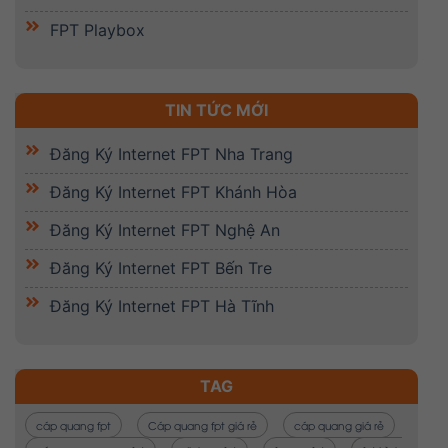
FPT Playbox
TIN TỨC MỚI
Đăng Ký Internet FPT Nha Trang
Đăng Ký Internet FPT Khánh Hòa
Đăng Ký Internet FPT Nghệ An
Đăng Ký Internet FPT Bến Tre
Đăng Ký Internet FPT Hà Tĩnh
TAG
cáp quang fpt
Cáp quang fpt giá rẻ
cáp quang giá rẻ
cáp quang mạng fpt
dịch vụ fpt
fgame fpt
fpt bình