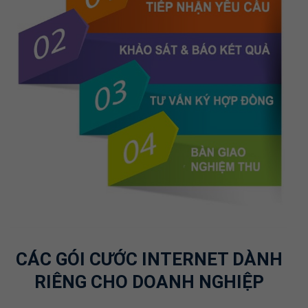
CÁC GÓI CƯỚC INTERNET DÀNH
RIÊNG CHO DOANH NGHIỆP
Doanh nghiệp cần một đường truyền internet mạnh mẽ