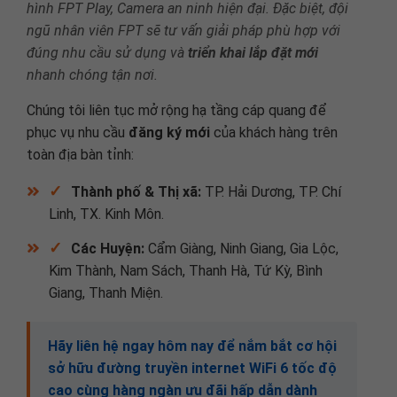
hình FPT Play, Camera an ninh hiện đại. Đặc biệt, đội
ngũ nhân viên FPT sẽ tư vấn giải pháp phù hợp với
đúng nhu cầu sử dụng và
triển khai lắp đặt mới
nhanh chóng tận nơi.
Chúng tôi liên tục mở rộng hạ tầng cáp quang để
phục vụ nhu cầu
đăng ký mới
của khách hàng trên
toàn địa bàn tỉnh:
✓
Thành phố & Thị xã:
TP. Hải Dương, TP. Chí
Linh, TX. Kinh Môn.
✓
Các Huyện:
Cẩm Giàng, Ninh Giang, Gia Lộc,
Kim Thành, Nam Sách, Thanh Hà, Tứ Kỳ, Bình
Giang, Thanh Miện.
Hãy liên hệ ngay hôm nay để nắm bắt cơ hội
sở hữu đường truyền internet WiFi 6 tốc độ
cao cùng hàng ngàn ưu đãi hấp dẫn dành