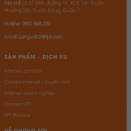
Phường Tân Thuận Đông, Quận 7
Hotline: 0901.888.220
Email: Longvdh2@fpt.com
SẢN PHẨM – DỊCH VỤ
Internet cá nhân
Combo internet – Truyền hình
Internet doanh nghiệp
Camera FPT
FPT Playbox
VỀ CHÚNG TÔI