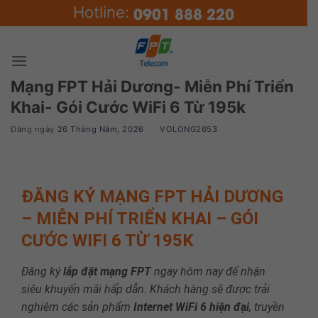
Skip
0901 888 220
Hotline:
to
content
Mạng FPT Hải Dương- Miễn Phí Triển
Khai- Gói Cước WiFi 6 Từ 195k
Đăng ngày
26 Tháng Năm, 2026
BY
VOLONG2653
ĐĂNG KÝ MẠNG FPT HẢI DƯƠNG
– MIỄN PHÍ TRIỂN KHAI – GÓI
CƯỚC WIFI 6 TỪ 195K
Đăng ký
lắp đặt mạng FPT
ngay hôm nay để nhận
siêu khuyến mãi hấp dẫn. Khách hàng sẽ được trải
nghiệm các sản phẩm
Internet WiFi 6 hiện đại
, truyền