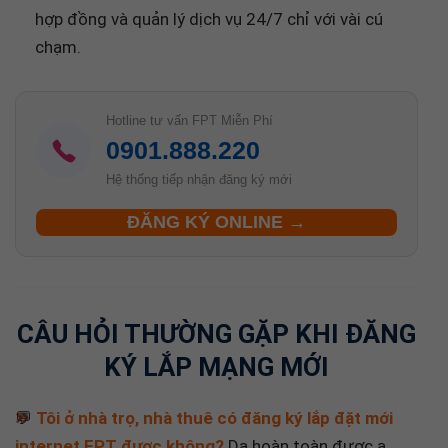
chạm.
Hotline tư vấn FPT Miễn Phí
0901.888.220
Hệ thống tiếp nhận đăng ký mới
ĐĂNG KÝ ONLINE →
CÂU HỎI THƯỜNG GẶP KHI ĐĂNG
KÝ LẮP MẠNG MỚI
💬
Tôi ở nhà trọ, nhà thuê có đăng ký lắp đặt mới
internet FPT được không?
Dạ hoàn toàn được ạ.