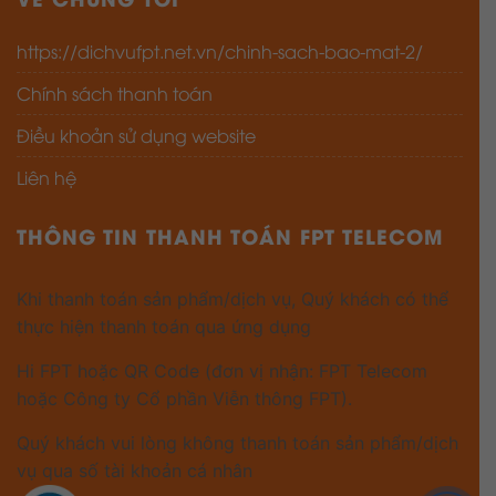
https://dichvufpt.net.vn/chinh-sach-bao-mat-2/
Chính sách thanh toán
Điều khoản sử dụng website
Liên hệ
THÔNG TIN THANH TOÁN FPT TELECOM
Khi thanh toán sản phẩm/dịch vụ, Quý khách có thể
thực hiện thanh toán qua ứng dụng
Hi FPT hoặc QR Code (đơn vị nhận: FPT Telecom
hoặc Công ty Cổ phần Viễn thông FPT).
Quý khách vui lòng không thanh toán sản phẩm/dịch
vụ qua số tài khoản cá nhân