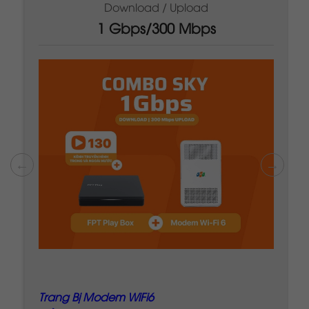
1 Gbps/1 Gbps
Trang bị Modem WiFi 6
Đầu Thu FPT Playbox