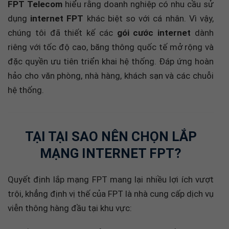
dụng
internet FPT
khác biệt so với cá nhân. Vì vậy,
chúng tôi đã thiết kế các
gói cước internet
dành
riêng với tốc độ cao, băng thông quốc tế mở rộng và
đặc quyền ưu tiên triển khai hệ thống. Đáp ứng hoàn
hảo cho văn phòng, nhà hàng, khách sạn và các chuỗi
hệ thống.
TẠI TẠI SAO NÊN CHỌN LẮP
MẠNG INTERNET FPT?
Quyết định lắp mạng FPT mang lại nhiều lợi ích vượt
trội, khẳng định vị thế của FPT là nhà cung cấp dịch vụ
viễn thông hàng đầu tại khu vực:
Tốc độ vượt trội và ổn định:
Đường truyền cáp