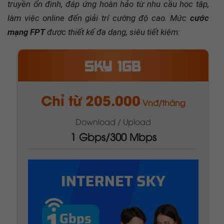
truyền ổn định, đáp ứng hoàn hảo từ nhu cầu học tập,
làm việc online đến giải trí cường độ cao. Mức
cước
mạng FPT
được thiết kế đa dạng, siêu tiết kiệm:
META 1GB
Chỉ từ 295.000
Vnđ/tháng
Download / Upload
1 Gbps/1 Gbps