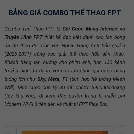
BẢNG GIÁ COMBO THỂ THAO FPT
Combo Thể Thao FPT là
Gói Cước Mạng Internet và
Truyền Hình FPT
thiết kế đặc biệt dành cho fan bóng
đá để theo dõi trọn vẹn Ngoại Hạng Anh bản quyền
(2026-2031) cùng các giải thể thao hấp dẫn khác.
Khách hàng tận hưởng kho phim ảnh, hơn 130 kênh
truyền hình đa dạng, với các lựa chọn gói cước băng
thông lớn như
Sky, Meta, F1
(tích hợp hệ thống Mesh
Wifi). Mức cước cực kỳ ưu đãi chỉ từ 269.000đ/tháng
(tùy khu vực), đi kèm đặc quyền trang bị miễn phí
Modem Wi-Fi 6 tiên tiến và thiết bị FPT Play Box.