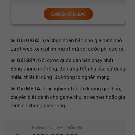
🔸
Gói GIGA:
Lựa chọn hoàn hảo cho gia đình nhỏ.
Lướt web, xem phim mượt mà với cước phí cực rẻ.
🔸
Gói SKY:
Gói cước quốc dân bán chạy nhất.
Băng thông mở rộng, đáp ứng tốt nhu cầu sử dụng
nhiều thiết bị cùng lúc không lo nghẽn mạng.
🔸
Gói META:
Trải nghiệm tốc độ không giới hạn,
chuyên biệt dành cho game thủ, streamer hoặc gia
đình có không gian rộng.
Hotline tư vấn FPT Miễn Phí
0901.888.220