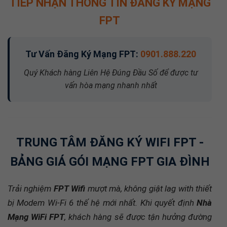
TIẾP NHẬN THÔNG TIN ĐĂNG KÝ MẠNG
FPT
Tư Vấn Đăng Ký Mạng FPT:
0901.888.220
Quý Khách hàng Liên Hệ Đúng Đầu Số để được tư
vấn hòa mạng nhanh nhất
TRUNG TÂM ĐĂNG KÝ WIFI FPT -
BẢNG GIÁ GÓI MẠNG FPT GIA ĐÌNH
Trải nghiệm
FPT Wifi
mượt mà, không giật lag with thiết
bị Modem Wi-Fi 6 thế hệ mới nhất. Khi quyết định
Nhà
Mạng WiFi FPT
, khách hàng sẽ được tận hưởng đường