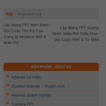
Tag:
Chưa phân loại
Lắp Mạng FPT Nam Định-
Lắp Mạng FPT Quảng
Gói Cước Tốc Độ Cao
Ninh- Miễn Phí Triển Khai-
Trang Bị Moderm Wifi 6
Gói Cước WiFi 6 Từ 195k
Miễn Phí
SẢN PHẨM – DỊCH VỤ
Internet cá nhân
Combo internet – Truyền hình
Internet doanh nghiệp
Camera FPT