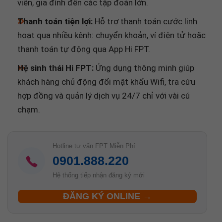
Thanh toán tiện lợi:
Hỗ trợ thanh toán cước linh
hoạt qua nhiều kênh: chuyển khoản, ví điện tử hoặc
thanh toán tự động qua App Hi FPT.
Hệ sinh thái Hi FPT:
Ứng dụng thông minh giúp
khách hàng chủ động đổi mật khẩu Wifi, tra cứu
hợp đồng và quản lý dịch vụ 24/7 chỉ với vài cú
chạm.
Hotline tư vấn FPT Miễn Phí
0901.888.220
Hệ thống tiếp nhận đăng ký mới
ĐĂNG KÝ ONLINE →