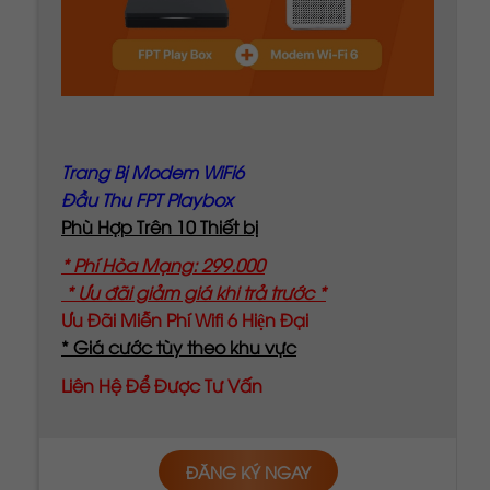
Trang bị Modem WiFi 6
Đầu Thu FPT Playbox
Phù Hợp Trên 10 Thiết bị
* Phí Hòa Mạng: 299.000
* Ưu đãi giảm giá khi trả trước *
Ưu Đãi Miễn Phí Wifi 6 Hiện Đại
* Giá cước tùy theo khu vực
Liên Hệ Để Được Tư Vấn
ĐĂNG KÝ NGAY