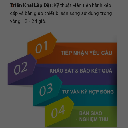
cáp và bàn giao thiết bị sẵn sàng sử dụng trong
vòng 12 - 24 giờ.