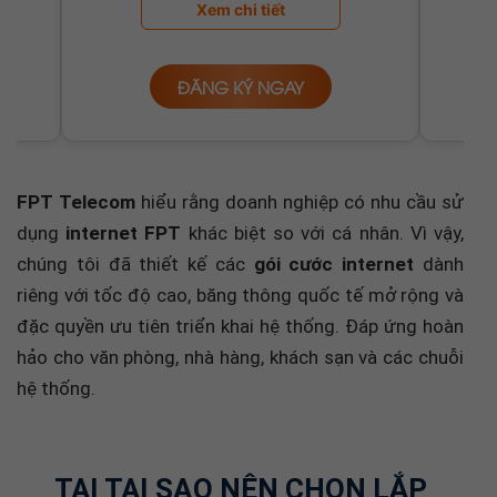
ĐĂNG KÝ NGAY
FPT Telecom
hiểu rằng doanh nghiệp có nhu cầu sử
dụng
internet FPT
khác biệt so với cá nhân. Vì vậy,
chúng tôi đã thiết kế các
gói cước internet
dành
riêng với tốc độ cao, băng thông quốc tế mở rộng và
đặc quyền ưu tiên triển khai hệ thống. Đáp ứng hoàn
hảo cho văn phòng, nhà hàng, khách sạn và các chuỗi
hệ thống.
TẠI TẠI SAO NÊN CHỌN LẮP