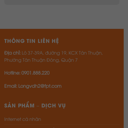
THÔNG TIN LIÊN HỆ
Địa chỉ:
Lô 37-39A, đường 19, KCX Tân Thuận,
Phường Tân Thuận Đông, Quận 7
Hotline: 0901.888.220
Email: Longvdh2@fpt.com
SẢN PHẨM – DỊCH VỤ
Internet cá nhân
Combo internet – Truyền hình