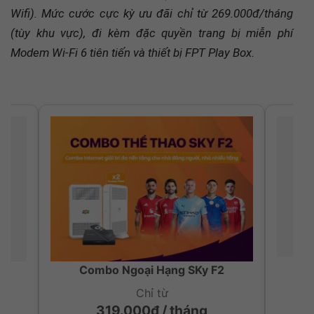
(tùy khu vực), đi kèm đặc quyền trang bị miễn phí
Modem Wi-Fi 6 tiên tiến và thiết bị FPT Play Box.
Combo Ngoại Hạng SKy F2
Chỉ từ
319.000đ / tháng