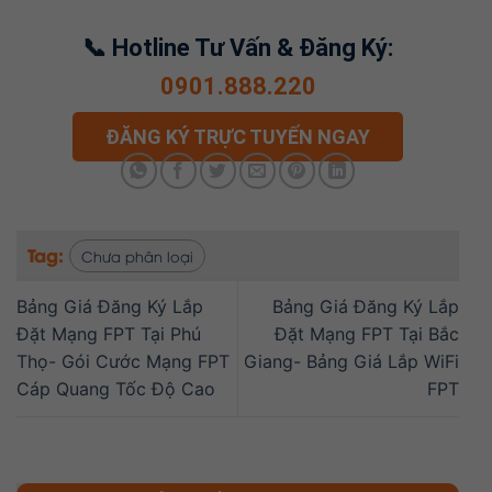
📞 Hotline Tư Vấn & Đăng Ký:
0901.888.220
ĐĂNG KÝ TRỰC TUYẾN NGAY
Tag:
Chưa phân loại
Bảng Giá Đăng Ký Lắp
Bảng Giá Đăng Ký Lắp
Đặt Mạng FPT Tại Phú
Đặt Mạng FPT Tại Bắc
Thọ- Gói Cước Mạng FPT
Giang- Bảng Giá Lắp WiFi
Cáp Quang Tốc Độ Cao
FPT
SẢN PHẨM – DỊCH VỤ