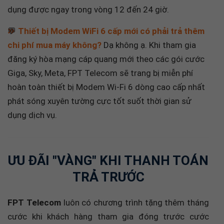
💬
Thiết bị Modem WiFi 6 cấp mới có phải trả thêm
chi phí mua máy không?
Dạ không ạ. Khi tham gia
đăng ký hòa mạng cáp quang mới theo các gói cước
Giga, Sky, Meta, FPT Telecom sẽ trang bị miễn phí
hoàn toàn thiết bị Modem Wi-Fi 6 dòng cao cấp nhất
phát sóng xuyên tường cực tốt suốt thời gian sử
dụng dịch vụ.
ƯU ĐÃI "VÀNG" KHI THANH TOÁN
TRẢ TRƯỚC
FPT Telecom
luôn có chương trình tặng thêm tháng
cước khi khách hàng tham gia đóng trước cước
internet. Khi bạn tham gia trả trước 6 tháng hoặc 12