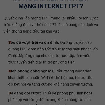
MẠNG INTERNET FPT?
Quyết định lắp mạng FPT mang lại nhiều lợi ích vượt
trội, khẳng định vị thế của FPT là nhà cung cấp dịch vụ
viễn thông hàng đầu tại khu vực:
Tốc độ vượt trội và ổn định:
Đường truyền cáp
quang FPT đảm bảo tốc độ truy cập siêu nhanh, ổn
định, đáp ứng mọi nhu cầu từ học tập, làm việc
trực tuyến đến giải trí đa phương tiện.
Tiên phong công nghệ:
Đi đầu trong việc triển
khai thiết bị chuẩn Wi-Fi 6 thế hệ mới, tối ưu tốc
độ kết nối và tăng cường khả năng xuyên tường.
Đa dạng gói cước:
Thiết kế phong phú, linh hoạt
phù hợp với từng đối tượng khách hàng từ sinh
viên, gia đình đến các tập đoàn lớn.