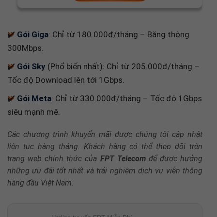
✔️
Gói Giga
: Chỉ từ 180.000đ/tháng – Băng thông
300Mbps.
✔️
Gói Sky
(Phổ biến nhất): Chỉ từ 205.000đ/tháng –
Tốc độ Download lên tới 1Gbps.
✔️
Gói Meta
: Chỉ từ 330.000đ/tháng – Tốc độ 1Gbps
siêu mạnh mẽ.
Các chương trình khuyến mãi được chúng tôi cập nhật
liên tục hàng tháng. Khách hàng có thể theo dõi trên
trang web chính thức của
FPT Telecom
để được hưởng
những ưu đãi tốt nhất và trải nghiệm dịch vụ viễn thông
hàng đầu Việt Nam.
Hotline tư vấn FPT Miễn Phí