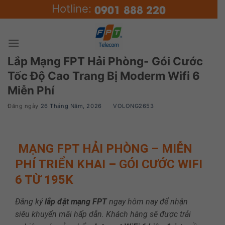
Skip
0901 888 220
Hotline:
to
content
Lắp Mạng FPT Hải Phòng- Gói Cước
Tốc Độ Cao Trang Bị Moderm Wifi 6
Miễn Phí
Đăng ngày
26 Tháng Năm, 2026
BY
VOLONG2653
MẠNG FPT HẢI PHÒNG – MIỄN
PHÍ TRIỂN KHAI – GÓI CƯỚC WIFI
6 TỪ 195K
Đăng ký
lắp đặt mạng FPT
ngay hôm nay để nhận
siêu khuyến mãi hấp dẫn. Khách hàng sẽ được trải