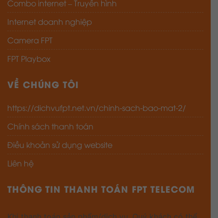
Internet doanh nghiệp
Camera FPT
FPT Playbox
VỀ CHÚNG TÔI
https://dichvufpt.net.vn/chinh-sach-bao-mat-2/
Chính sách thanh toán
Điều khoản sử dụng website
Liên hệ
THÔNG TIN THANH TOÁN FPT TELECOM
Khi thanh toán sản phẩm/dịch vụ, Quý khách có thể
thực hiện thanh toán qua ứng dụng