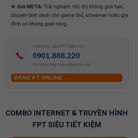
🔸
Gói META:
Trải nghiệm tốc độ không giới hạn,
chuyên biệt dành cho game thủ, streamer hoặc gia
đình có không gian rộng.
Hotline tư vấn FPT Miễn Phí
0901.888.220
Hệ thống tiếp nhận đăng ký mới
ĐĂNG KÝ ONLINE →
COMBO INTERNET & TRUYỀN HÌNH
FPT SIÊU TIẾT KIỆM