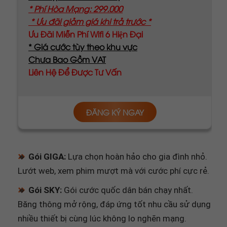
Ưu Đãi Miễn Phí Wifi 6 Hiện Đại
* Giá cước tùy theo khu vực
Chưa Bao Gồm VAT
Liên Hệ Để Được Tư Vấn
ĐĂNG KÝ NGAY
🔸
Gói GIGA:
Lựa chọn hoàn hảo cho gia đình nhỏ.
Lướt web, xem phim mượt mà với cước phí cực rẻ.
🔸
Gói SKY:
Gói cước quốc dân bán chạy nhất.
Băng thông mở rộng, đáp ứng tốt nhu cầu sử dụng
nhiều thiết bị cùng lúc không lo nghẽn mạng.