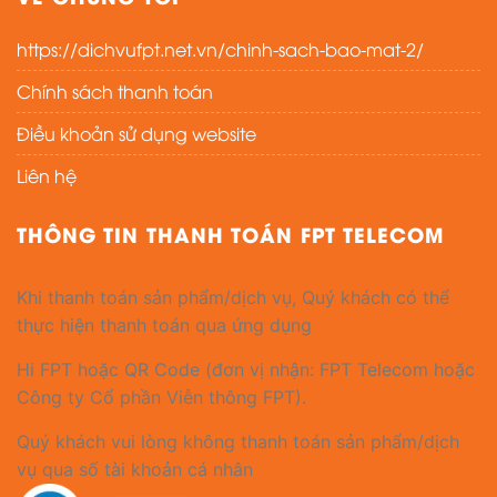
https://dichvufpt.net.vn/chinh-sach-bao-mat-2/
Chính sách thanh toán
Điều khoản sử dụng website
Liên hệ
THÔNG TIN THANH TOÁN FPT TELECOM
Khi thanh toán sản phẩm/dịch vụ, Quý khách có thể
thực hiện thanh toán qua ứng dụng
Hi FPT hoặc QR Code (đơn vị nhận: FPT Telecom hoặc
Công ty Cổ phần Viễn thông FPT).
Quý khách vui lòng không thanh toán sản phẩm/dịch
vụ qua số tài khoản cá nhân