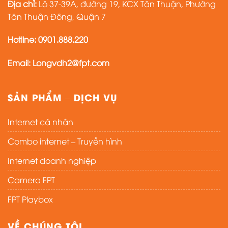
Địa chỉ:
Lô 37-39A, đường 19, KCX Tân Thuận, Phường
Tân Thuận Đông, Quận 7
Hotline: 0901.888.220
Email: Longvdh2@fpt.com
SẢN PHẨM – DỊCH VỤ
Internet cá nhân
Combo internet – Truyền hình
Internet doanh nghiệp
Camera FPT
FPT Playbox
VỀ CHÚNG TÔI