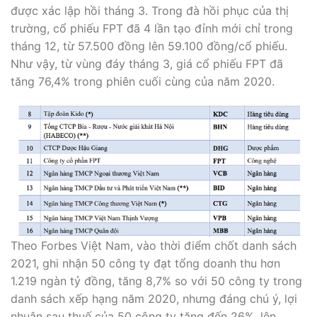
được xác lập hồi tháng 3. Trong đà hồi phục của thị
trường, cổ phiếu FPT đã 4 lần tạo đỉnh mới chỉ trong
tháng 12, từ 57.500 đồng lên 59.100 đồng/cổ phiếu.
Như vậy, từ vùng đáy tháng 3, giá cổ phiếu FPT đã
tăng 76,4% trong phiên cuối cùng của năm 2020.
Theo Forbes Việt Nam, vào thời điểm chốt danh sách
2021, ghi nhận 50 công ty đạt tổng doanh thu hơn
1.219 ngàn tỷ đồng, tăng 8,7% so với 50 công ty trong
danh sách xếp hạng năm 2020, nhưng đáng chú ý, lợi
nhuận sau thuế của 50 công ty tăng đến 26%, lên