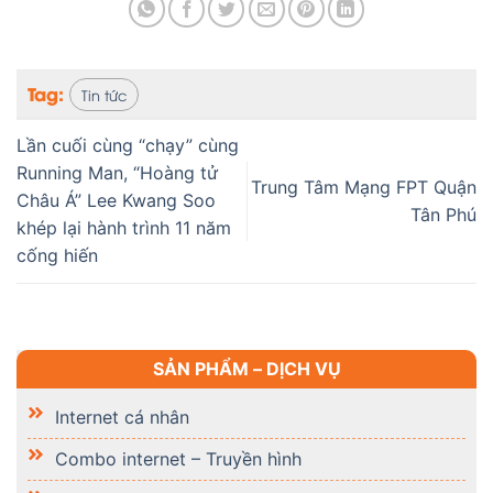
Tag:
Tin tức
Lần cuối cùng “chạy” cùng
Running Man, “Hoàng tử
Trung Tâm Mạng FPT Quận
Châu Á” Lee Kwang Soo
Tân Phú
khép lại hành trình 11 năm
cống hiến
SẢN PHẨM – DỊCH VỤ
Internet cá nhân
Combo internet – Truyền hình