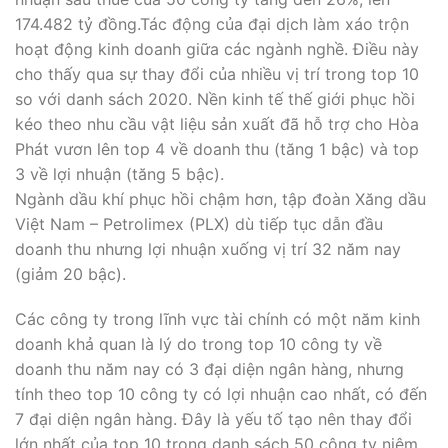
174.482 tỷ đồng.Tác động của đại dịch làm xáo trộn
hoạt động kinh doanh giữa các ngành nghề. Điều này
cho thấy qua sự thay đổi của nhiều vị trí trong top 10
so với danh sách 2020. Nền kinh tế thế giới phục hồi
kéo theo nhu cầu vật liệu sản xuất đã hỗ trợ cho Hòa
Phát vươn lên top 4 về doanh thu (tăng 1 bậc) và top
3 về lợi nhuận (tăng 5 bậc).
Ngành dầu khí phục hồi chậm hơn, tập đoàn Xăng dầu
Việt Nam – Petrolimex (PLX) dù tiếp tục dẫn đầu
doanh thu nhưng lợi nhuận xuống vị trí 32 năm nay
(giảm 20 bậc).
Các công ty trong lĩnh vực tài chính có một năm kinh
doanh khả quan là lý do trong top 10 công ty về
doanh thu năm nay có 3 đại diện ngân hàng, nhưng
tính theo top 10 công ty có lợi nhuận cao nhất, có đến
7 đại diện ngân hàng. Đây là yếu tố tạo nên thay đổi
lớn nhất của top 10 trong danh sách 50 công ty niêm