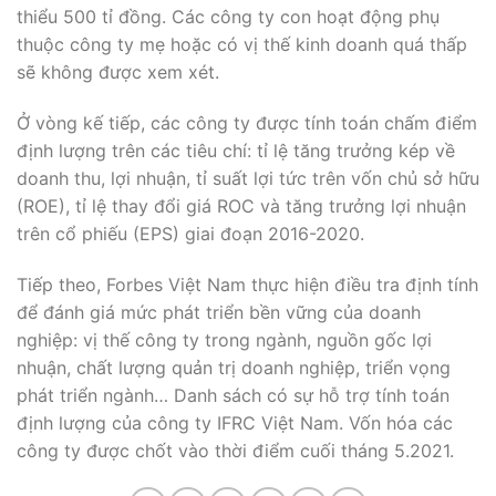
thiểu 500 tỉ đồng. Các công ty con hoạt động phụ
thuộc công ty mẹ hoặc có vị thế kinh doanh quá thấp
sẽ không được xem xét.
Ở vòng kế tiếp, các công ty được tính toán chấm điểm
định lượng trên các tiêu chí: tỉ lệ tăng trưởng kép về
doanh thu, lợi nhuận, tỉ suất lợi tức trên vốn chủ sở hữu
(ROE), tỉ lệ thay đổi giá ROC và tăng trưởng lợi nhuận
trên cổ phiếu (EPS) giai đoạn 2016-2020.
Tiếp theo, Forbes Việt Nam thực hiện điều tra định tính
để đánh giá mức phát triển bền vững của doanh
nghiệp: vị thế công ty trong ngành, nguồn gốc lợi
nhuận, chất lượng quản trị doanh nghiệp, triển vọng
phát triển ngành… Danh sách có sự hỗ trợ tính toán
định lượng của công ty IFRC Việt Nam. Vốn hóa các
công ty được chốt vào thời điểm cuối tháng 5.2021.