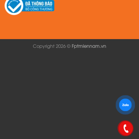
Copyright 2026 ©
Fptmiennam.vn