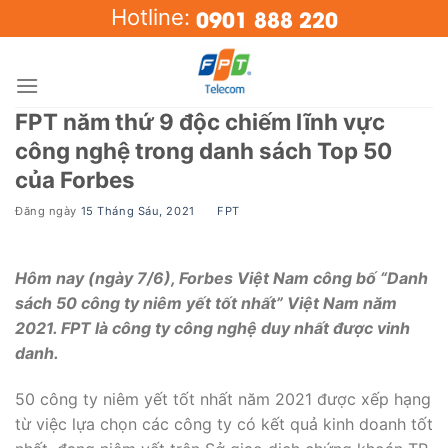
Skip
0901 888 220
Hotline:
to
content
FPT năm thứ 9 độc chiếm lĩnh vực
công nghệ trong danh sách Top 50
của Forbes
Đăng ngày
15 Tháng Sáu, 2021
BY
FPT
Hôm nay (ngày 7/6), Forbes Việt Nam công bố “Danh
sách 50 công ty niêm yết tốt nhất” Việt Nam năm
2021. FPT là công ty công nghệ duy nhất được vinh
danh.
50 công ty niêm yết tốt nhất năm 2021 được xếp hạng
từ việc lựa chọn các công ty có kết quả kinh doanh tốt