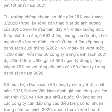
yết tốt nhất năm 2021.
Thị trường chứng khoán lao dốc gần 25% vào tháng
3/2020 trước làn sóng bán tháo ồ ạt do ảnh hưởng
của đợt Covid-19 đầu tiên, đẩy VN-Index xuống mức
thấp nhất ba năm, ở 662 điểm, nhưng sau đó phục hồi
mạnh mẽ và vượt đỉnh lịch sử. Ở thời điểm xếp hạng
danh sách cuối tháng 5/2021, VN-Index đã vượt mốc
1.300 điểm. Vốn hóa 50 công ty trong danh sách 2021
đạt đến 145 tỷ USD (gần 3.360 ngàn tỷ đồng), tăng
xấp xỉ 78% so với tổng vốn hóa của 50 công ty trong
danh sách năm 2020.
Để thực hiện Danh sách 50 công ty niêm yết tốt nhất
năm 2021, Forbes Việt Nam đánh giá các công ty niêm
yết trên HSX và HNX qua nhiều bước. Ở vòng sơ loại,
các công ty cần đáp ứng các điều kiện: có lợi nhuận
trong năm tài chính 2020, doanh thu và vốn hóa tối