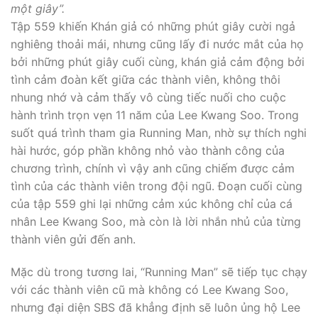
một giây”.
Tập 559 khiến Khán giả có những phút giây cười ngả
nghiêng thoải mái, nhưng cũng lấy đi nước mắt của họ
bởi những phút giây cuối cùng, khán giả cảm động bởi
tình cảm đoàn kết giữa các thành viên, không thôi
nhung nhớ và cảm thấy vô cùng tiếc nuối cho cuộc
hành trình trọn vẹn 11 năm của Lee Kwang Soo. Trong
suốt quá trình tham gia Running Man, nhờ sự thích nghi
hài hước, góp phần không nhỏ vào thành công của
chương trình, chính vì vậy anh cũng chiếm được cảm
tình của các thành viên trong đội ngũ. Đoạn cuối cùng
của tập 559 ghi lại những cảm xúc không chỉ của cá
nhân Lee Kwang Soo, mà còn là lời nhắn nhủ của từng
thành viên gửi đến anh.
Mặc dù trong tương lai, “Running Man” sẽ tiếp tục chạy
với các thành viên cũ mà không có Lee Kwang Soo,
nhưng đại diện SBS đã khẳng định sẽ luôn ủng hộ Lee