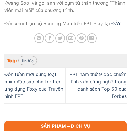
Kwang Soo, và gọi anh với cụm từ thân thương “Thành
viên mãi mãi” của chương trình.
Đón xem trọn bộ Running Man trên FPT Play tại
ĐÂY
.
Tag:
Tin tức
Đón tuần mới cùng loạt
FPT năm thứ 9 độc chiếm
phim đặc sắc cho trẻ trên
lĩnh vực công nghệ trong
ứng dụng Foxy của Truyền
danh sách Top 50 của
hình FPT
Forbes
SẢN PHẨM – DỊCH VỤ