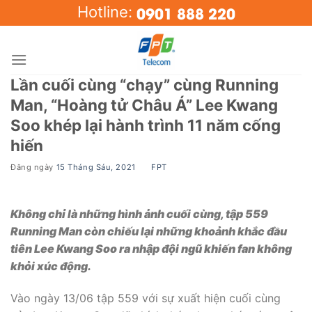
Skip
0901 888 220
Hotline:
to
content
Lần cuối cùng “chạy” cùng Running
Man, “Hoàng tử Châu Á” Lee Kwang
Soo khép lại hành trình 11 năm cống
hiến
Đăng ngày
15 Tháng Sáu, 2021
BY
FPT
Không chỉ là những hình ảnh cuối cùng, tập 559
Running Man còn chiếu lại những khoảnh khắc đầu
tiên Lee Kwang Soo ra nhập đội ngũ khiến fan không
khỏi xúc động.
Vào ngày 13/06 tập 559 với sự xuất hiện cuối cùng