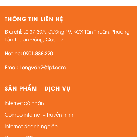
THÔNG TIN LIÊN HỆ
Địa chỉ:
Lô 37-39A, đường 19, KCX Tân Thuận, Phường
Tân Thuận Đông, Quận 7
Hotline: 0901.888.220
Email: Longvdh2@fpt.com
SẢN PHẨM – DỊCH VỤ
Internet cá nhân
Combo internet – Truyền hình
Internet doanh nghiệp