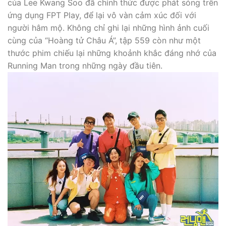
của Lee Kwang Soo đã chính thức được phát sóng trên
ứng dụng FPT Play, để lại vô vàn cảm xúc đối với
người hâm mộ. Không chỉ ghi lại những hình ảnh cuối
cùng của “Hoàng tử Châu Á”, tập 559 còn như một
thước phim chiếu lại những khoảnh khắc đáng nhớ của
Running Man trong những ngày đầu tiên.