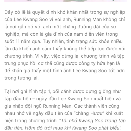
Đây có lẽ là quyết định khó khăn nhất trong sự nghiệp
của Lee Kwang Soo vì với anh, Running Man không chỉ
là nơi gắn bó với anh một chặng đường dài của sự
nghiệp, mà còn là gia đình của nam diễn viên trong
suốt 11 năm qua. Tuy nhiên, tình trạng sức khỏe nhiều
lần đã khiến anh cảm thấy không thể tiếp tục được với
chương trình. Vì vậy, việc dừng lại chương trình và tập
trung phục hồi cơ thể cũng được công ty hứa hẹn là
để khán giả thấy một hình ảnh Lee Kwang Soo tốt hơn
trong tương lai.
Tại nơi ghi hình tập 1, bối cảnh được dựng giống như
tập đầu tiên – ngày đầu Lee Kwang Soo xuất hiện và
gia nhập đội ngũ Running Man. Các thành viên cùng
nhau nhớ về ngày đầu tiên của “chàng Hươu” khi xuất
hiện trong chương trình:
“Tôi nhớ Kwang Soo trong tập
đầu tiên. Hôm đó trời mưa khi Kwang Soo phát biểu”.