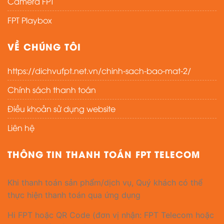
Camera FPT
FPT Playbox
VỀ CHÚNG TÔI
https://dichvufpt.net.vn/chinh-sach-bao-mat-2/
Chính sách thanh toán
Điều khoản sử dụng website
Liên hệ
THÔNG TIN THANH TOÁN FPT TELECOM
Khi thanh toán sản phẩm/dịch vụ, Quý khách có thể
thực hiện thanh toán qua ứng dụng
Hi FPT hoặc QR Code (đơn vị nhận: FPT Telecom hoặc